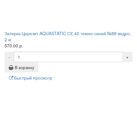
Затирка Церезит AQUASTATIC СЕ 40 темно-синий №88 ведро,
2 кг
570.00 р.
-
+
В корзину
Быстрый просмотр