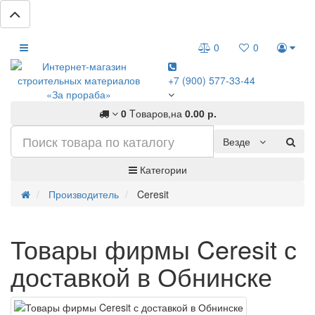
0
0
+7 (900) 577-33-44
0
Tоваров,
на
0.00 р.
Везде
Категории
Производитель
Ceresit
Товары фирмы Ceresit с
доставкой в Обнинске