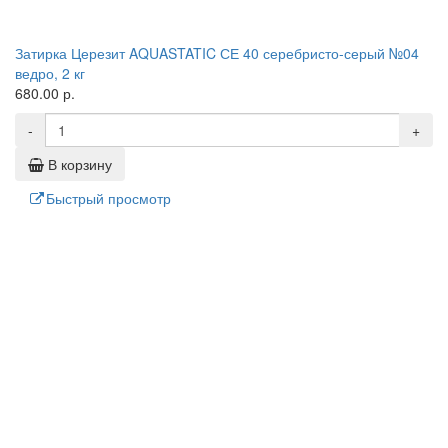
Затирка Церезит AQUASTATIC СЕ 40 серебристо-серый №04
ведро, 2 кг
680.00 р.
-
+
В корзину
Быстрый просмотр