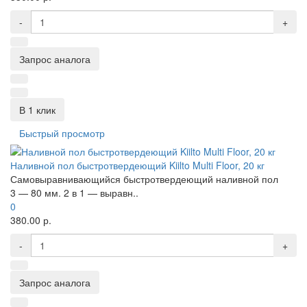
-
+
Запрос аналога
В 1 клик
Быстрый просмотр
Наливной пол быстротвердеющий Kiilto Multi Floor, 20 кг
Самовыравнивающийся быстротвердеющий наливной пол
3 — 80 мм. 2 в 1 — выравн..
0
380.00 р.
-
+
Запрос аналога