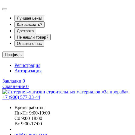
Лучшая цена!
Как заказать?
Доставка
Не нашли товар?
Отзывы о нас
Профиль
Регистрация
Авторизация
Закладки
0
Сравнение
0
+7 (900) 577-33-44
Время работы:
Пн-Пт 9:00-19:00
Сб 9:00-18:00
Вс 9:00-17:00
os@zaproraba.ru