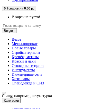
0
Tоваров,
на
0.00 р.
В корзине пусто!
Везде
Везде
Металлопрокат
Новые товары
Стройматериалы
Крепёж, метизы
Краски и лаки
Столярные изделия
Инструменты
Инженерные сети
Хозтовары
Спецодежда и СИЗ
Я ищу, например,
штукатурка
Категории