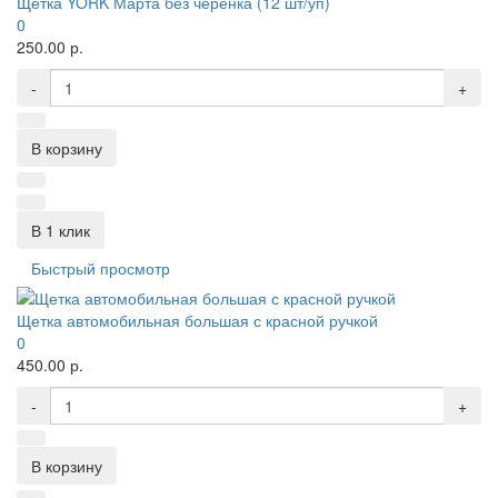
Щётка YORK Марта без черенка (12 шт/уп)
0
250.00 р.
-
+
В корзину
В 1 клик
Быстрый просмотр
Щетка автомобильная большая с красной ручкой
0
450.00 р.
-
+
В корзину