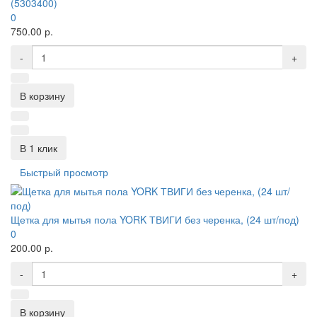
(5303400)
0
750.00 р.
-
+
В корзину
В 1 клик
Быстрый просмотр
Щетка для мытья пола YORK ТВИГИ без черенка, (24 шт/под)
0
200.00 р.
-
+
В корзину