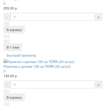
0
255.00 р.
-
+
В корзину
В 1 клик
Быстрый просмотр
Рукоятка к щеткам 130 см YORK (24 шт/уп)
0
145.00 р.
-
+
В корзину