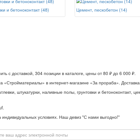
ки и бетоноконтакт (48)
Цемент, пескобетон (14)
ть с доставкой, 304 позиции в каталоге, цены от 80 ₽ до 6 000 ₽.
га «Стройматериалы» в интернет-магазине «За прораба». Доставка 
атлевки, штукатурки, наливные полы, грунтовки и бетоноконтакт, ц
uf.
 индивидуальных условиях. Наш девиз "С нами выгодно!"