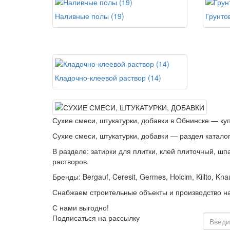
Наливные полы (19)
Грунтов
Кладочно-клеевой раствор (14)
Сухие смеси, штукатурки, добавки в Обнинске — купи
Сухие смеси, штукатурки, добавки — раздел катало
В разделе: затирки для плитки, клей плиточный, шп
растворов.
Бренды: Bergauf, Ceresit, Germes, Holcim, Kiilto, Kna
Снабжаем строительные объекты и производство на
С нами выгодно!
Подписаться на рассылку