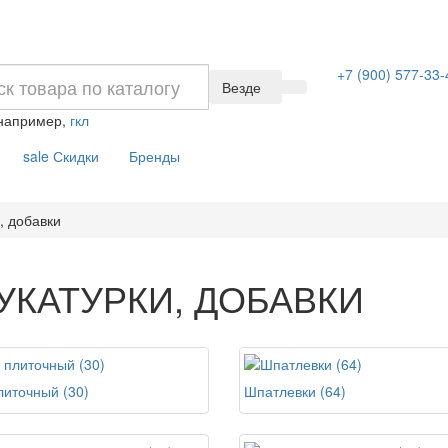
+7 (900) 577-33-
Везде
 например,
гкл
sale
Скидки
Бренды
, добавки
УКАТУРКИ, ДОБАВКИ
литочный (30)
Шпатлевки (64)