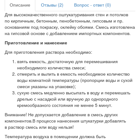
Описание
Отзывы (2)
Вопрос - ответ (0)
Для высококачественного оштукатуривания стен и потолков
по кирпичным, бетонным, пенобетонным, гипсовым и пр.
основаниям под покраску, оклейку обоями. Смесь изготовлена
на гипсовой основе с добавлением импортных компонентов.
Приготовление и нанесение
Для приготовления раствора необходимо:
взять емкость, достаточную для перемешивания
необходимого количества смеси;
отмерить и вылить в емкость необходимое количество
воды комнатной температуры (пропорции воды и сухой
смеси указаны на упаковке);
сухую смесь медленно высыпать в воду и перемешать
дрелью с насадкой или вручную до однородного
кремообразного состояния не менее 5 минут.
Внимание! Не допускается добавление в смесь других
компонентов.В процессе нанесения штукатурки добавлять
в раствор смесь или воду нельзя!
Температура воздуха в помещении должна быть