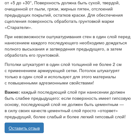
от +5 до +30°, Поверхность должна быть сухой, твердой,
очищенной от пыли, грязи, жирных пятен, отслоений
предыдущих покрытий, остатков краски. Для обеспечения
сцепления поверхность обработать грунтовкой марки
«Старатели».
При невозможности оштукатуривания стен в один слой перед
нанесением каждого последующего необходимо дождаться
полного высыхания и затвердения предыдущего, а затем
обработать его грунтовкой.
Потолки штукатурят в один слой толщиной не более 2 см
с применением армирующей сетки. Потолок штукатурят
только в один слой и используют для этого материалы
с повышенными адгезионными свойствами!
Важно:
каждый последующий слой при нанесении должен
быть слабее предыдущего: если поверхность имеет гипсовую
основу, последующий слой не должен быть цементным —
в силу своих качеств цементный слой просто «оторвет»
предыдущий, более слабый и более легкий гипсовый слой!
Оставить отзыв