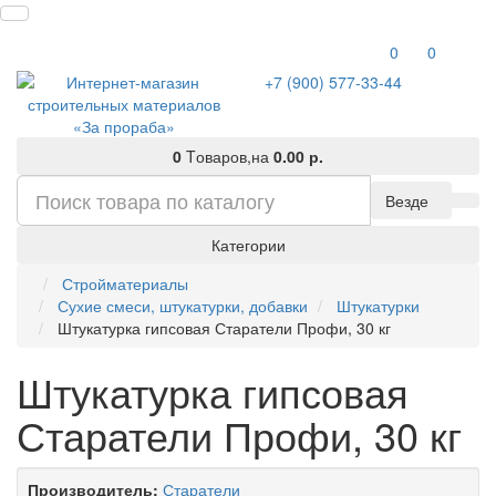
0
0
+7 (900) 577-33-44
0
Tоваров,
на
0.00 р.
Везде
Категории
Стройматериалы
Сухие смеси, штукатурки, добавки
Штукатурки
Штукатурка гипсовая Старатели Профи, 30 кг
Штукатурка гипсовая
Старатели Профи, 30 кг
Производитель:
Старатели