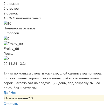
2
отзывов
0
ответов
2
оценок
100%
2 положительных
Полезность отзывов
0
голосов
Frolov_99
Гость.
20.11.24 13:31
Тянул по маякам стены в комнате, слой сантиметра полтора.
К стене липнет хорошо, не сползает, работать можно минут
сорок. Заглаживал на следующий день, под покраску вышло
почти без шпатлевки.
Да
/
Нет
Отзыв полезен?
0
Ответить