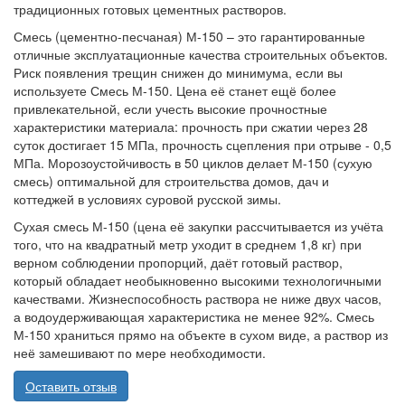
традиционных готовых цементных растворов.
Смесь (цементно-песчаная) М-150 – это гарантированные
отличные эксплуатационные качества строительных объектов.
Риск появления трещин снижен до минимума, если вы
используете Смесь М-150. Цена её станет ещё более
привлекательной, если учесть высокие прочностные
характеристики материала: прочность при сжатии через 28
суток достигает 15 МПа, прочность сцепления при отрыве - 0,5
МПа. Морозоустойчивость в 50 циклов делает М-150 (сухую
смесь) оптимальной для строительства домов, дач и
коттеджей в условиях суровой русской зимы.
Сухая смесь М-150 (цена её закупки рассчитывается из учёта
того, что на квадратный метр уходит в среднем 1,8 кг) при
верном соблюдении пропорций, даёт готовый раствор,
который обладает необыкновенно высокими технологичными
качествами. Жизнеспособность раствора не ниже двух часов,
а водоудерживающая характеристика не менее 92%. Смесь
М-150 храниться прямо на объекте в сухом виде, а раствор из
неё замешивают по мере необходимости.
Оставить отзыв