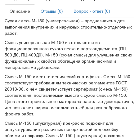
Описание
Отзывы (0)
Вопрос - ответ (0)
Сухая смесь М-150 (универсальная) – предназначена для
выполнения внутренних и наружных строительно-отделочных
работ.
Смесь универсальная М-150 изготовляется из
фракционированного сухого песка и портландцемента (ПЦ
500 Д0, ПЦ 400Д0). М-150 (сухая смесь) для улучшения своих
функциональных свойств обогащена органическими и
минеральными добавками.
Смесь М-150 имеет гигиенический сертификат. Смесь М-150
соответствует требованиям технических регламентов ГОСТ
28013-98, о чём свидетельствует сертификат (смесь М-150)
соответствия, поставляемый вместе с сухой смесью М-150.
Цена этого строительного материала настолько демократична,
что позволяет широко использовать её для разнообразного
фронта работ.
Смесь М-150 (штукатурная) прекрасно подходит для
оштукатуривания различных поверхностей под оклейку
обоями и покраску. Смесь М-150 (штукатурная) позволяет